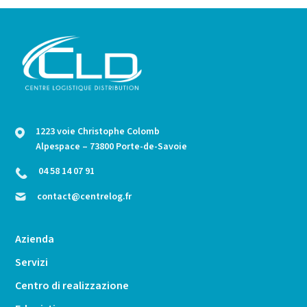
1223 voie Christophe Colomb
Alpespace – 73800 Porte-de-Savoie
04 58 14 07 91
contact@centrelog.fr
Azienda
Servizi
Centro di realizzazione