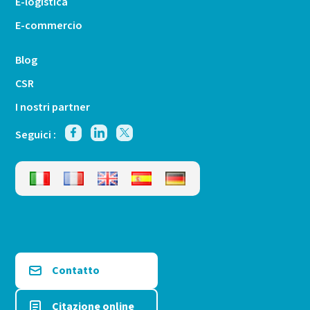
E-logistica
E-commercio
Blog
CSR
I nostri partner
Seguici :
Contatto
Citazione online