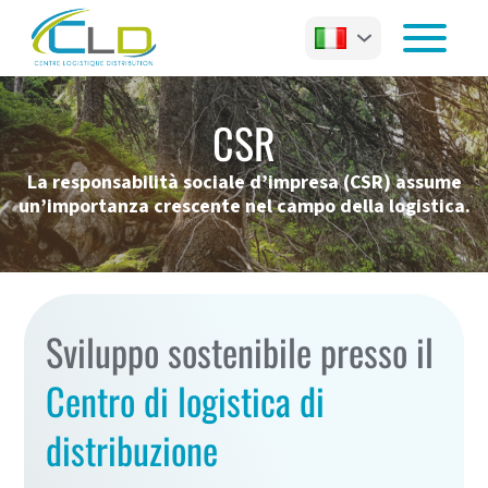
CSR
La responsabilità sociale d’impresa (CSR) assume
un’importanza crescente nel campo della logistica.
Sviluppo sostenibile presso
il
Centro di logistica di
distribuzione