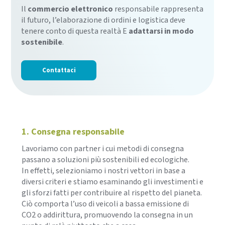
Il
commercio elettronico
responsabile rappresenta
il futuro, l’elaborazione di ordini e logistica deve
tenere conto di questa realtà
E
adattarsi in modo
sostenibile
.
Contattaci
1. Consegna responsabile
Lavoriamo con partner i cui metodi di consegna
passano a soluzioni più sostenibili ed ecologiche.
In effetti, selezioniamo i nostri vettori in base a
diversi criteri e stiamo esaminando gli investimenti e
gli sforzi fatti per contribuire al rispetto del pianeta.
Ciò comporta l’uso di veicoli a bassa emissione di
CO2 o addirittura, promuovendo la consegna in un