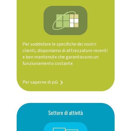
Per soddisfare le specifiche dei nostri
clienti, disponiamo di attrezzature recenti
e ben mantenute che garantiscono un
funzionamento costante.
Per saperne di più
Settore di attività