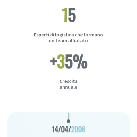
15
Esperti di logistica che formano
un team affiatato
+
35
%
Crescita
annuale
14/04/
2008