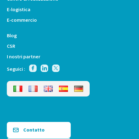
E-logistica
E-commercio
Blog
CSR
I nostri partner
Seguici :
Contatto