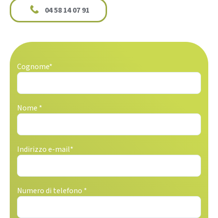
04 58 14 07 91
Cognome*
Nome *
Indirizzo e-mail*
Numero di telefono *