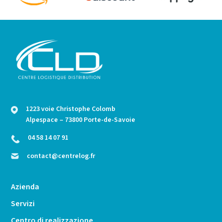
1223 voie Christophe Colomb
Alpespace – 73800 Porte-de-Savoie
04 58 14 07 91
contact@centrelog.fr
Azienda
Servizi
Centro di realizzazione