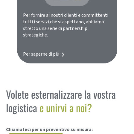
Per fornire ai nostri clienti e committenti
tutti i servizi che si aspettano, abbiamo
stretto una serie di partnership
strategiche.
Per saperne di più
Volete esternalizzare la vostra
logistica
e unirvi a noi?
Chiamateci per un preventivo su misura: