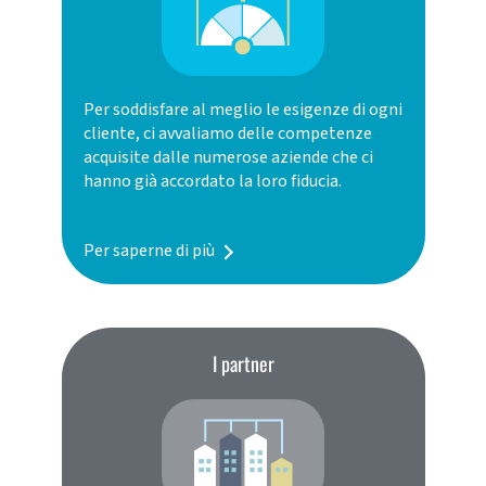
Per soddisfare al meglio le esigenze di ogni
cliente, ci avvaliamo delle competenze
acquisite dalle numerose aziende che ci
hanno già accordato la loro fiducia.
Per saperne di più
I partner