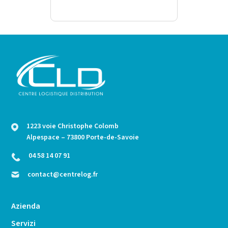
1223 voie Christophe Colomb
Alpespace – 73800 Porte-de-Savoie
04 58 14 07 91
contact@centrelog.fr
Azienda
Servizi