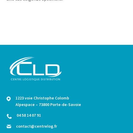
1223 voie Christophe Colomb
Alpespace – 73800 Porte-de-Savoie
04 58 14 07 91
contact@centrelog.fr