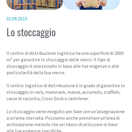
01.09.2023
Lo stoccaggio
Il centro di distribuzione logistica ha una superficie di 2000
m² per garantire lo stoccaggio delle merci. Il tipo di
stoccaggio è selezionato in base alle tue esigenze e alle
particolarità della tua merce.
Il centro logistico di distribuzione è in grado di garantire lo
stoccaggio in rack, manurack, massa, accumulo, scaffale,
casse di raccolta, Cross Dock o cantilever.
Lo stoccaggio viene eseguito per baie con un’assegnazione
a un’area riservata. Possiamo anche prenotare un’area di
archiviazione mensile che sei libero di utilizzare in base
alle tue esigenze specifiche.