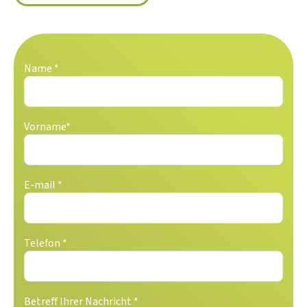
Name *
Vorname*
E-mail *
Telefon *
Betreff Ihrer Nachricht *