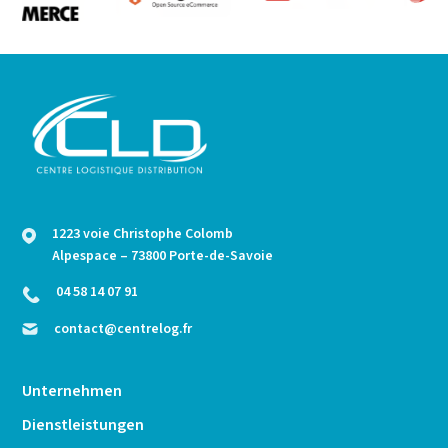
1223 voie Christophe Colomb
Alpespace – 73800 Porte-de-Savoie
04 58 14 07 91
contact@centrelog.fr
Unternehmen
Dienstleistungen