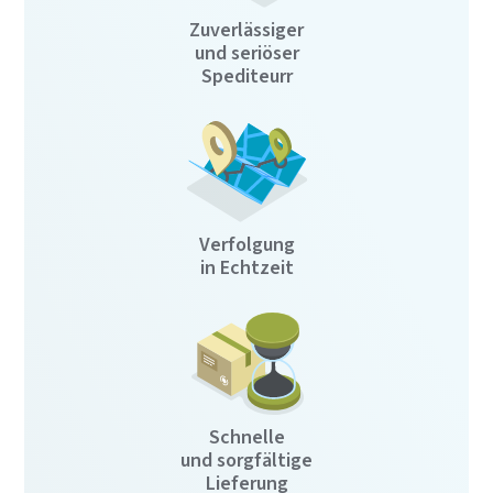
Zuverlässiger
und seriöser
Spediteurr
Verfolgung
in Echtzeit
Schnelle
und sorgfältige
Lieferung