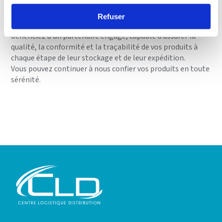
volonté de proposer une logistique toujours plus fiable,
plus précise et plus exigeante.
Refuser
En choisissant le Centre Logistique de Distribution, vous
bénéficiez d’un partenaire engagé, capable d’assurer la
qualité, la conformité et la traçabilité de vos produits à
chaque étape de leur stockage et de leur expédition.
Vous pouvez continuer à nous confier vos produits en toute
sérénité.