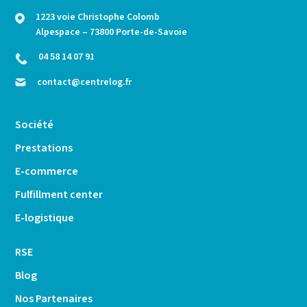
1223 voie Christophe Colomb
Alpespace – 73800 Porte-de-Savoie
04 58 14 07 91
contact@centrelog.fr
Société
Prestations
E-commerce
Fulfillment center
E-logistique
RSE
Blog
Nos Partenaires