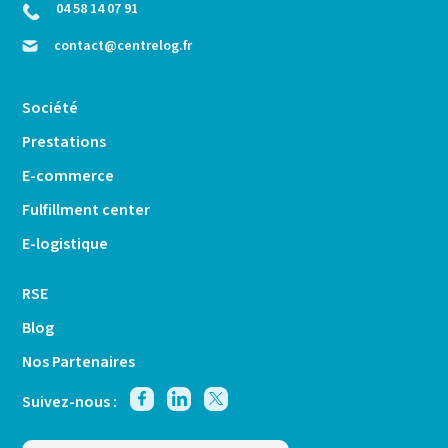
04 58 14 07 91
contact@centrelog.fr
Société
Prestations
E-commerce
Fulfillment center
E-logistique
RSE
Blog
Nos Partenaires
Suivez-nous :