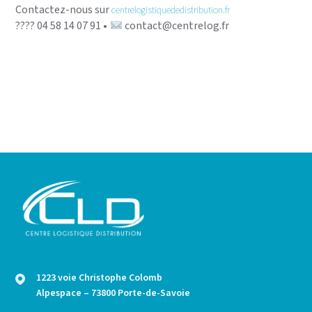
Contactez-nous sur
centrelogistiquededistribution.fr
???? 04 58 14 07 91 •
contact@centrelog.fr
1223 voie Christophe Colomb
Alpespace – 73800 Porte-de-Savoie