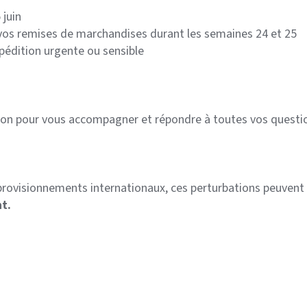
 juin
, vos remises de marchandises durant les semaines 24 et 25
pédition urgente ou sensible
tion pour vous accompagner et répondre à toutes vos questi
rovisionnements internationaux, ces perturbations peuvent a
nt.