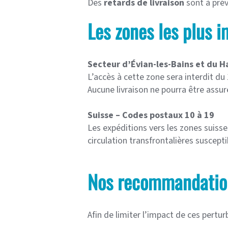
Des
retards de livraison
sont à prév
Les zones les plus 
Secteur d’Évian-les-Bains et du H
L’accès à cette zone sera interdit du 
Aucune livraison ne pourra être assu
Suisse – Codes postaux 10 à 19
Les expéditions vers les zones suiss
circulation transfrontalières suscept
Nos recommandatio
Afin de limiter l’impact de ces pertur