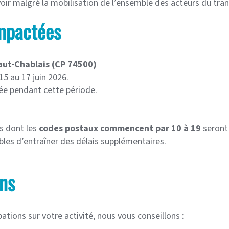
oir malgré la mobilisation de l’ensemble des acteurs du tran
impactées
aut-Chablais (CP 74500)
15 au 17 juin 2026.
rée pendant cette période.
es dont les
codes postaux commencent par 10 à 19
seront 
ibles d’entraîner des délais supplémentaires.
ns
bations sur votre activité, nous vous conseillons :