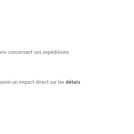
ons concernant vos expéditions
voir un impact direct sur les
délais