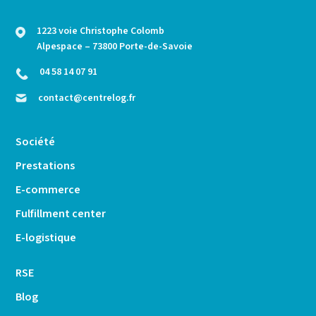
1223 voie Christophe Colomb
Alpespace – 73800 Porte-de-Savoie
04 58 14 07 91
contact@centrelog.fr
Société
Prestations
E-commerce
Fulfillment center
E-logistique
RSE
Blog