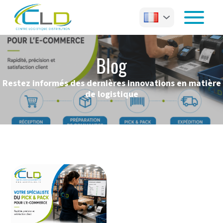
Blog
Restez informés des dernières innovations en matière
de logistique