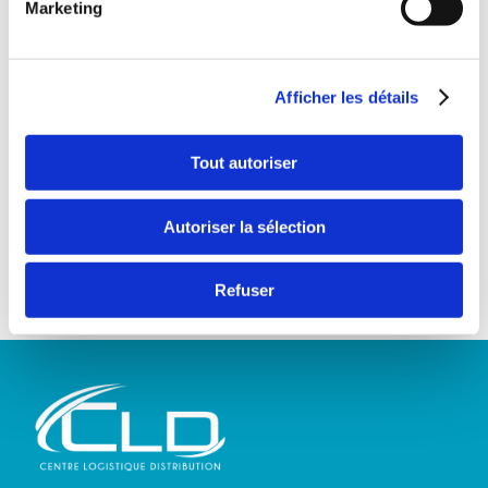
Marketing
augmenter vos ventes.
CLD, spécialiste du Pick & Pack pour l’e-commerce, met
son expertise au service de votre performance logistique.
Pour en savoir plus sur nos solutions, rendez-vous sur
Afficher les détails
www.centrelog.fr ou contactez nos équipes pour étudier
votre projet.
Tout autoriser
Autoriser la sélection
Refuser