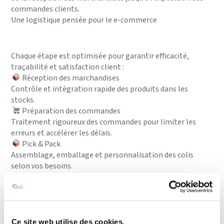
commandes clients.
Une logistique pensée pour le e-commerce
Chaque étape est optimisée pour garantir efficacité,
traçabilité et satisfaction client :
Réception des marchandises
Contrôle et intégration rapide des produits dans les
stocks.
Préparation des commandes
Traitement rigoureux des commandes pour limiter les
erreurs et accélérer les délais.
Pick & Pack
Assemblage, emballage et personnalisation des colis
selon vos besoins.
Expédition
Connexion avec des transporteurs sélectionnés pour
assurer des livraisons rapides et fiables.
Ce site web utilise des cookies.