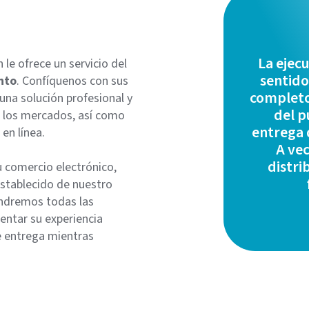
La ejecu
 le ofrece un servicio del
sentido
nto
. Confíquenos con sus
completo 
una solución profesional y
del p
de los mercados, así como
entrega 
en línea.
A vec
distri
u comercio electrónico,
stablecido de nuestro
ndremos todas las
entar su experiencia
e entrega mientras