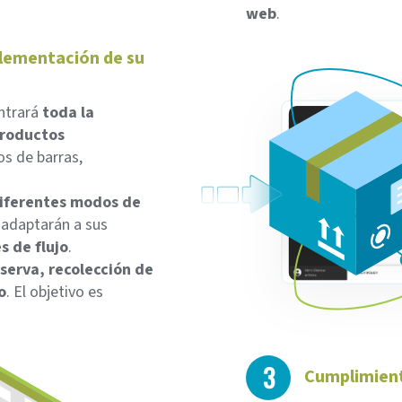
web
.
lementación de su
ntrará
toda la
productos
os de barras,
iferentes modos de
e adaptarán a sus
 de flujo
.
serva, recolección de
o
. El objetivo es
3
Cumplimient