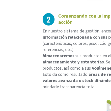
Comenzando con la imp
2
acción
En nuestro sistema de gestión, enco
información relacionada con sus 
(características, colores, peso, códig
referencias, etc.).
Almacenaremos
sus productos en
d
almacenamiento y estanterías
. S
productos, así como a sus
volúmenes
Esto da como resultado
áreas de re
valores avanzada o stock dinámic
brindarle transparencia total.