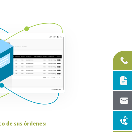
o de sus órdenes: