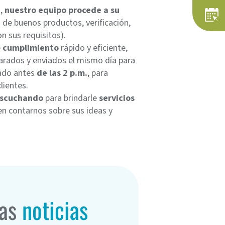
o,
nuestro equipo procede a su
n de buenos productos, verificación,
n sus requisitos).
e
cumplimiento
rápido y eficiente,
arados y enviados el mismo día para
zado antes
de las 2 p.m.
, para
lientes.
escuchando
para brindarle
servicios
en contarnos sobre sus ideas y
as
noticias