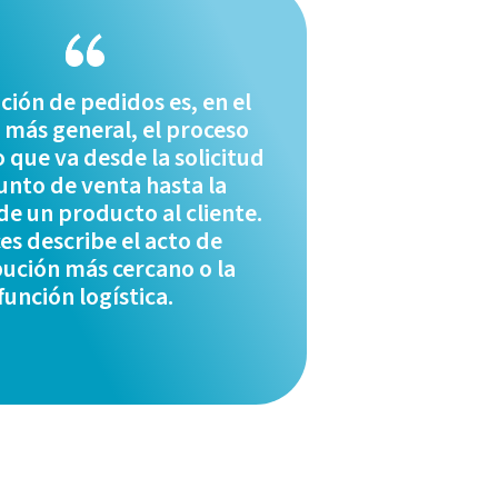
ción de pedidos es, en el
 más general, el proceso
que va desde la solicitud
unto de venta hasta la
de un producto al cliente.
es describe el acto de
bución más cercano o la
función logística.