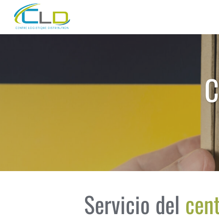
C
Servicio del
cen