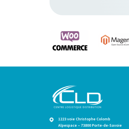
1223 voie Christophe Colomb
Alpespace – 73800 Porte-de-Savoie