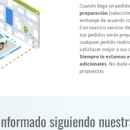
Cuando llega un pedid
preparación
(selecció
embalaje de acuerdo co
Con nuestro servicio d
sus pedidos serán prep
cualquier pedido reali
satisfacer mejor a sus c
Siempre lo estamos 
adicionales
. No dude 
propuestas.
informado siguiendo nuestr