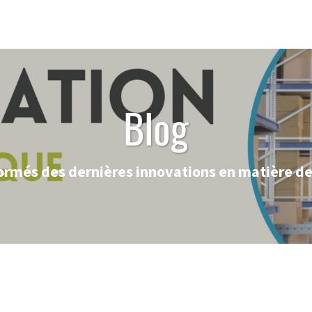
Blog
ormés des dernières innovations en matière de