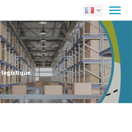
 logistique