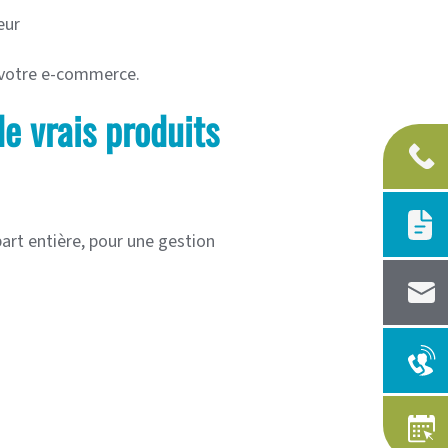
eur
r votre e-commerce.
e vrais produits
art entière, pour une gestion