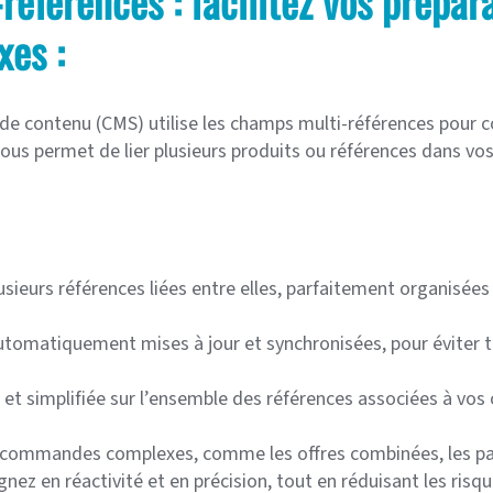
références : facilitez vos prépar
es :
 contenu (CMS) utilise les champs multi-références pour c
vous permet de lier plusieurs produits ou références dans 
ieurs références liées entre elles, parfaitement organisées
automatiquement mises à jour et synchronisées, pour éviter t
re et simplifiée sur l’ensemble des références associées à vos
de commandes complexes, comme les offres combinées, les p
ez en réactivité et en précision, tout en réduisant les risque