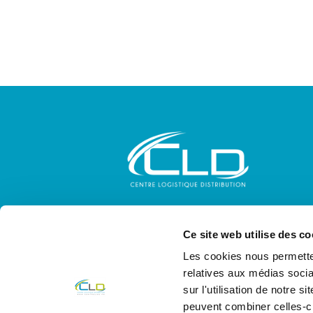
1223 voie Christophe Colomb
Alpespace – 73800 Porte-de-Savoie
Ce site web utilise des co
04 58 14 07 91
Les cookies nous permetten
relatives aux médias socia
contact@centrelog.fr
sur l'utilisation de notre 
peuvent combiner celles-ci