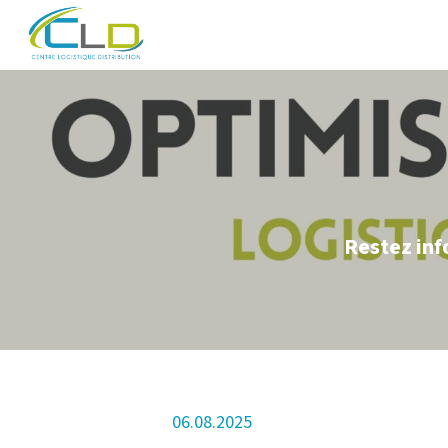
Restez inf
06.08.2025