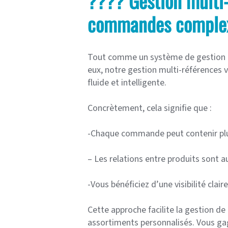
????️ Gestion multi-
commandes complex
Tout comme un système de gestion de
eux, notre gestion multi-références 
fluide et intelligente.
Concrètement, cela signifie que :
-Chaque commande peut contenir plus
– Les relations entre produits sont 
-Vous bénéficiez d’une visibilité clai
Cette approche facilite la gestion 
assortiments personnalisés. Vous gagn