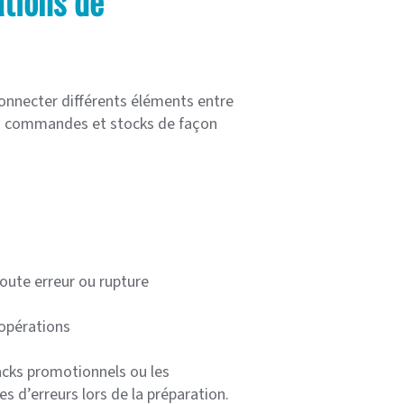
ations de
onnecter différents éléments entre
vos commandes et stocks de façon
oute erreur ou rupture
 opérations
acks promotionnels ou les
s d’erreurs lors de la préparation.