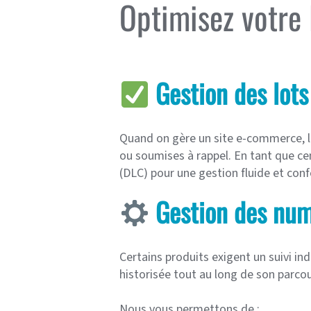
Optimisez votre
Gestion des lots
Quand on gère un site e-commerce, la
ou soumises à rappel. En tant que ce
(DLC) pour une gestion fluide et con
Gestion des numé
Certains produits exigent un suivi ind
historisée tout au long de son parcou
Nous vous permettons de :