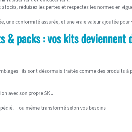
stocks, réduisez les pertes et respectez les normes en vigu
sée, une conformité assurée, et une vraie valeur ajoutée pou
s & packs : vos kits deviennent d
emblages : ils sont désormais traités comme des produits à p
tion avec son propre SKU
, expédié… ou même transformé selon vos besoins