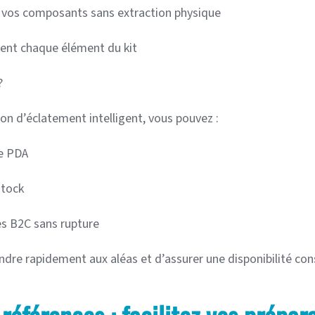
sez vos composants sans extraction physique
ent chaque élément du kit
?
on d’éclatement intelligent, vous pouvez :
le PDA
stock
s B2C sans rupture
ndre rapidement aux aléas et d’assurer une disponibilité cons