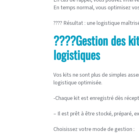
En temps normal, vous optimisez vos 
???? Résultat : une logistique maîtri
????Gestion des kit
logistiques
Vos kits ne sont plus de simples ass
logistique optimisée.
-Chaque kit est enregistré dès récep
– Il est prêt à être stocké, préparé
Choisissez votre mode de gestion :