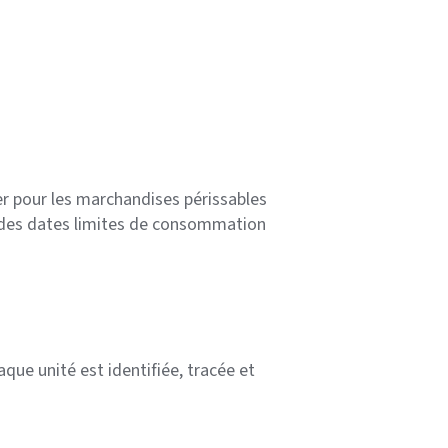
er pour les marchandises périssables
et des dates limites de consommation
aque unité est identifiée, tracée et