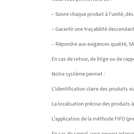
– Suivre chaque produit à l’unité, dès
– Garantir une traçabilité descendant
– Répondre aux exigences qualité, SA
En cas de retour, de litige ou de rap
Notre système permet :
L’identification claire des produits 
La localisation précise des produit
L’application de la méthode FIFO (pr
En cas de rappel, vous pouvez interv