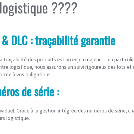
 logistique ????
 & DLC : traçabilité garantie
 traçabilité des produits est un enjeu majeur — en particuli
ntre logistique, nous assurons un suivi rigoureux des lots 
forme à vos obligations.
ros de série :
ividuel. Grâce à la gestion intégrée des numéros de série, ch
rs logistique.